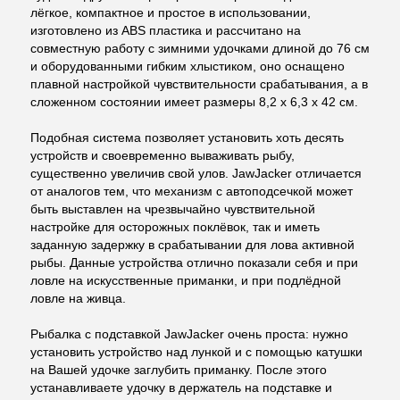
лёгкое, компактное и простое в использовании,
изготовлено из ABS пластика и рассчитано на
совместную работу с зимними удочками длиной до 76 см
и оборудованными гибким хлыстиком, оно оснащено
плавной настройкой чувствительности срабатывания, а в
сложенном состоянии имеет размеры 8,2 х 6,3 х 42 см.
Подобная система позволяет установить хоть десять
устройств и своевременно вываживать рыбу,
существенно увеличив свой улов. JawJacker отличается
от аналогов тем, что механизм с автоподсечкой может
быть выставлен на чрезвычайно чувствительной
настройке для осторожных поклёвок, так и иметь
заданную задержку в срабатывании для лова активной
рыбы. Данные устройства отлично показали себя и при
ловле на искусственные приманки, и при подлёдной
ловле на живца.
Рыбалка с подставкой JawJacker очень проста: нужно
установить устройство над лункой и с помощью катушки
на Вашей удочке заглубить приманку. После этого
устанавливаете удочку в держатель на подставке и