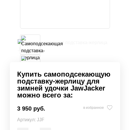
Купить cамоподсекающую
подставку-жерлицу для
зимней удочки JawJacker
можно всего за:
3 950 руб.
в избранное
Артикул:
JJF