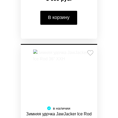
В корзину
в наличии
Зимняя удочка JawJacker Ice Rod