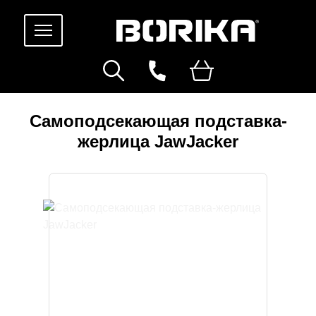
Самоподсекающая подставка-
жерлица JawJacker