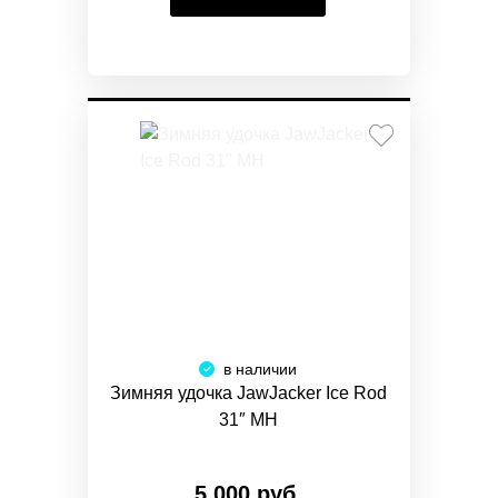
в наличии
Зимняя удочка JawJacker Ice Rod
31″ MH
5 000 руб.