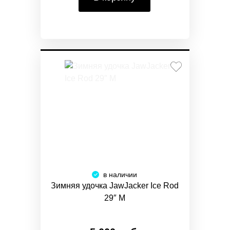
в наличии
Зимняя удочка JawJacker Ice Rod
29″ M