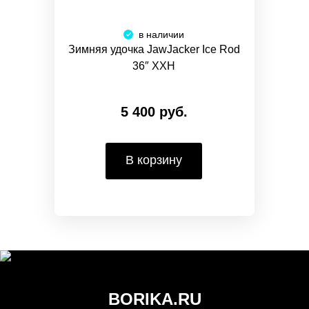
в наличии
Зимняя удочка JawJacker Ice Rod
36″ XXH
5 400 руб.
В корзину
BORIKA.RU