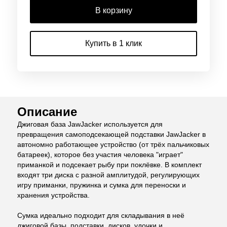
В корзину
Купить в 1 клик
Описание
Джиговая база JawJacker используется для
превращения самоподсекающей подставки JawJacker в
автономно работающее устройство (от трёх пальчиковых
батареек), которое без участия человека "играет"
приманкой и подсекает рыбу при поклёвке. В комплект
входят три диска с разной амплитудой, регулирующих
игру приманки, пружинка и сумка для переноски и
хранения устройства.
Сумка идеально подходит для складывания в неё
джиговой базы, подставки, дисков, удочки и