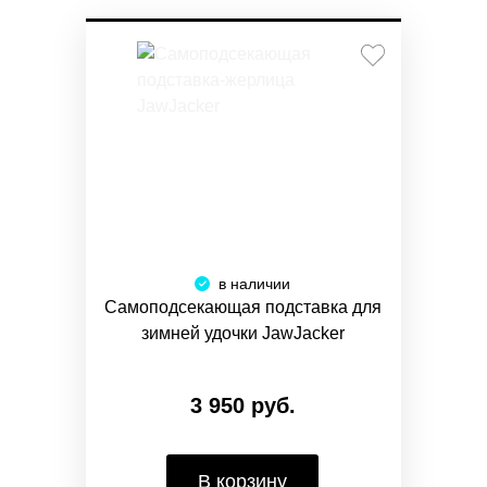
в наличии
Самоподсекающая подставка для
зимней удочки JawJacker
3 950 руб.
В корзину