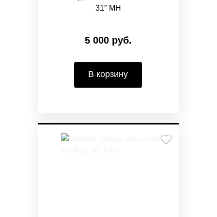
31″ MH
5 000 руб.
В корзину