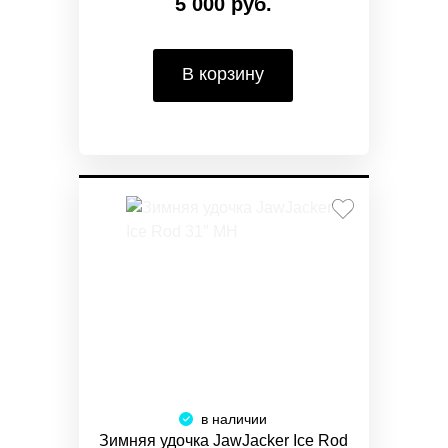
5 000 руб.
В корзину
в наличии
Зимняя удочка JawJacker Ice Rod