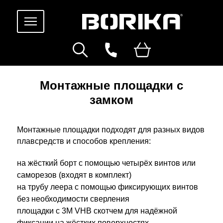
Монтажные площадки с
замком
Монтажные площадки подходят для разных видов
плавсредств и способов крепления:
на жёсткий борт с помощью четырёх винтов или
саморезов (входят в комплект)
на трубу леера с помощью фиксирующих винтов
без необходимости сверления
площадки с 3M VHB скотчем для надёжной
фиксации на жёстких поверхностях