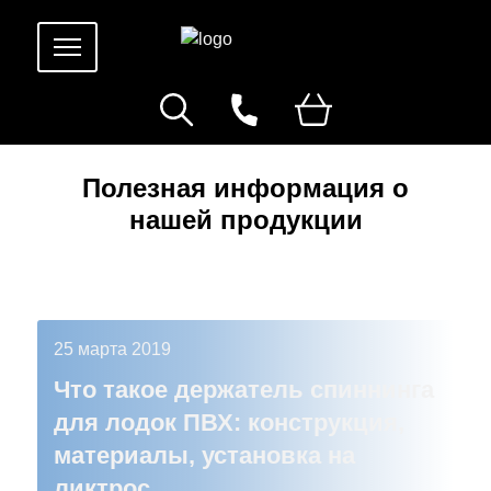
Полезная информация о
нашей продукции
25 марта 2019
Что такое держатель спиннинга
для лодок ПВХ: конструкция,
материалы, установка на
ликтрос