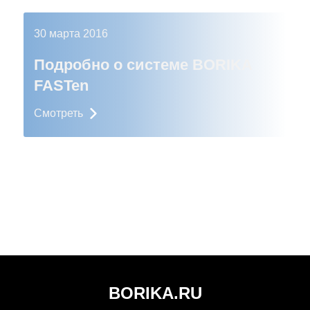
30 марта 2016
Подробно о системе BORIKA
FASTen
Смотреть
BORIKA.RU