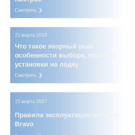
Смотреть
21 марта 2019
Что такое якорный рым:
особенности выбора, правила
установки на лодку
Смотреть
15 марта 2017
Правила эксплуатации насосов
Bravo