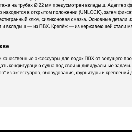
нтажа на трубах Ø 22 мм предусмотрен вкладыш. Адаптер ф
го находится в открытом положении (UNLOCK), затем фикс
шестигранный ключ, силиконовая смазка. Основные детали 
 и вкладыш — из ПВХ. Крепёж — из нержавеющей стали мар
кве
и качественные аксессуары для лодок ПВХ от ведущего про
дать конфигурацию судна под свои индивидуальные задачи
р” из аксессуаров, оборудования, фурнитуры и креплений 