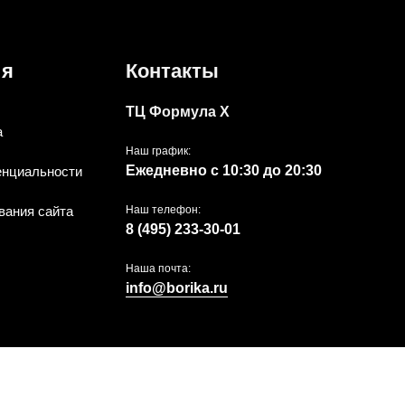
ия
Контакты
ТЦ Формула Х
а
Наш график:
Ежедневно с 10:30 до 20:30
енциальности
вания сайта
Наш телефон:
8 (495) 233-30-01
Наша почта:
info@borika.ru