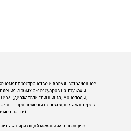
кономят пространство и время, затраченное
репления любых аксессуаров на трубах и
STen® (держатели спиннинга, моноподы,
 так и — при помощи переходных адаптеров
вые снасти).
новить запирающий механизм в позицию