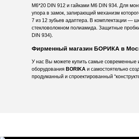
M6*20 DIN 912 и гайками M6 DIN 934. Для мо
упора в замок, запирающий механизм которо
7 из 12 зубьев адаптера. В комплектации — 
стекловолокном полиамида. Защитные пробки
DIN 934).
Фирменный магазин БОРИКА в Мос
У нас Вы можете купить самые современные 
оборудования
BORIKA
и самостоятельно соз
продуманный и спроектированный “конструкто