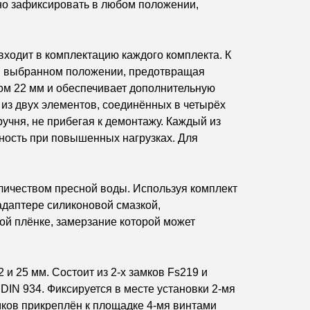
но зафиксировать в любом положении,
входит в комплектацию каждого комплекта. К
 в выбранном положении, предотвращая
ом 22 мм и обеспечивает дополнительную
из двух элементов, соединённых в четырёх
учня, не прибегая к демонтажу. Каждый из
чность при повышенных нагрузках. Для
личеством пресной воды. Используя комплект
адаптере силиконовой смазкой,
ой плёнке, замерзание которой может
и 25 мм. Состоит из 2-х замков Fs219 и
DIN 934. Фиксируется в месте установки 2-мя
мков прикреплён к площадке 4-мя винтами