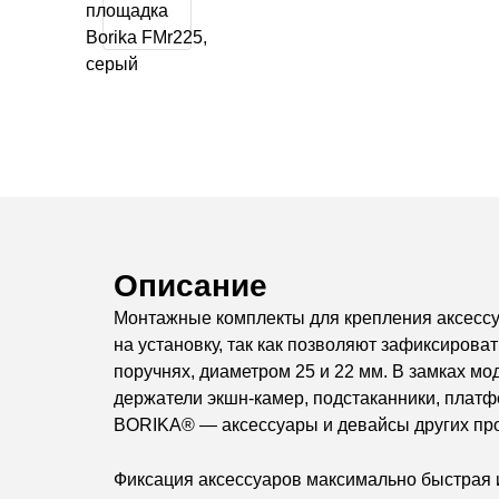
Описание
Монтажные комплекты для крепления аксессуа
на установку, так как позволяют зафиксирова
поручнях, диаметром 25 и 22 мм. В замках м
держатели экшн-камер, подстаканники, платф
BORIKA® — аксессуары и девайсы других произ
Фиксация аксессуаров максимально быстрая и