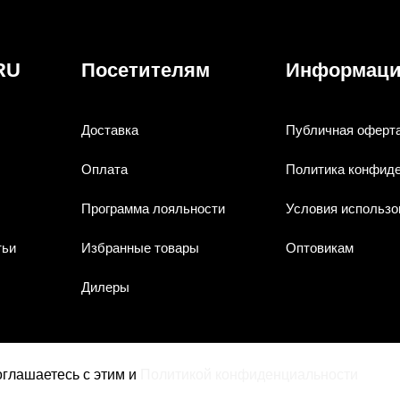
RU
Посетителям
Информац
Доставка
Публичная оферт
Оплата
Политика конфид
Программа лояльности
Условия использо
тьи
Избранные товары
Оптовикам
Дилеры
соглашаетесь с этим и
Политикой конфиденциальности