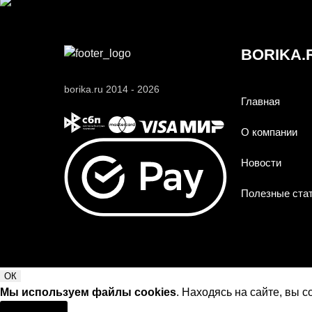
BORIKA.
borika.ru 2014 - 2026
Главная
О компании
Новости
Полезные ста
ОК
Мы используем файлы cookies
. Находясь на сайте, вы 