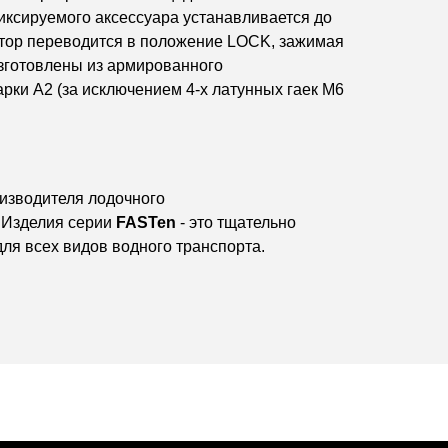
иксируемого аксессуара устанавливается до
атор переводится в положение LOCK, зажимая
изготовлены из армированного
ки А2 (за исключением 4-х латунных гаек M6
изводителя лодочного
. Изделия серии
FASTen
- это тщательно
для всех видов водного транспорта.