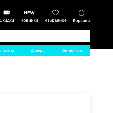
Скидки
Новинки
Избранное
Корзина
онтакты
Дилеры
Оптовикам