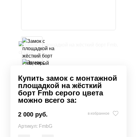
Купить замок c монтажной
площадкой на жёсткий
борт Fmb серого цвета
можно всего за:
2 000 руб.
в избранное
Артикул:
FmbG