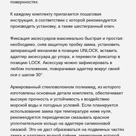
поверхностях.
К каждому комплекту прилагается пошаговая
инструкция, в соответствии с которой рекомендуется
производить установку, а также шестигранный ключ.
Фиксация аксессуаров максимально быстрая и простая:
необходимо, сняв защитную пробку замка, установить
запирающий механизм в позицию UNLOCK, вставить
адаптер аксессуара до упора, и перевести фиксатор в
позицию LOCK. Аксессуар можно зафиксировать в
любом положении, поворачивая адаптер вокруг своей
оси с шагом 30°.
Армированный стекловолокном полиамид, из которого
изготовлены основные детали комплекта, обеспечивает
высокую прочность и устойчивость к воздействию
морской воды и погодных условий. Если планируется
использование замка при температуре ниже нуля,
рекомендуется периодически смазывать красное
уплотнительное кольцо на адаптере силиконовой
смазкой. Это не даст образоваться на подвижных частях
замка и адаптера водной плёнке, замерзание которой