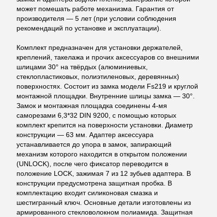
может помешать работе механизма. Гарантия от
производителя — 5 лет (при условии соблюдения
рекомендаций по установке и эксплуатации).
Комплект предназначен для установки держателей,
креплений, такелажа и прочих аксессуаров со внешними
шлицами 30° на твёрдых (алюминиевых,
стеклопластиковых, полиэтиленовых, деревянных)
поверхностях. Состоит из замка модели Fs219 и круглой
монтажной площадки. Внутренние шлицы замка — 30°.
Замок и монтажная площадка соединены 4-мя
саморезами 6,3*32 DIN 9200, с помощью которых
комплект крепится на поверхности установки. Диаметр
конструкции — 63 мм. Адаптер аксессуара
устанавливается до упора в замок, запирающий
механизм которого находится в открытом положении
(UNLOCK), после чего фиксатор переводится в
положение LOCK, зажимая 7 из 12 зубьев адаптера. В
конструкции предусмотрена защитная пробка. В
комплектацию входит силиконовая смазка и
шестигранный ключ. Основные детали изготовлены из
армированного стекловолокном полиамида. Защитная