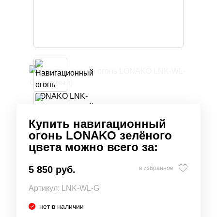
Купить навигационный
огонь LONAKO зелёного
цвета можно всего за:
5 850 руб.
в избранное
Артикул:
LNK-WL-G
нет в наличии