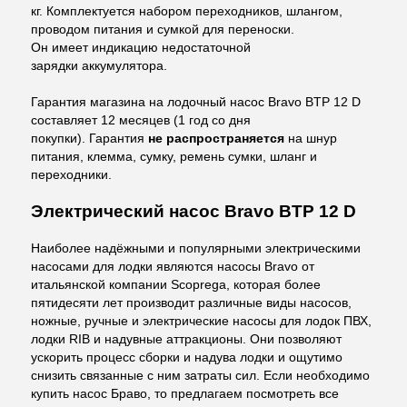
кг. Комплектуется набором переходников, шлангом,
проводом питания и сумкой для переноски.
Он имеет индикацию недостаточной
зарядки аккумулятора.
Гарантия магазина на лодочный насос Bravo BTP 12 D
составляет 12 месяцев (1 год со дня
покупки). Гарантия
не распространяется
на шнур
питания, клемма, сумку, ремень сумки, шланг и
переходники.
Электрический насос Bravo BTP 12 D
Наиболее надёжными и популярными электрическими
насосами для лодки являются насосы Bravo от
итальянской компании Scoprega, которая более
пятидесяти лет производит различные виды насосов,
ножные, ручные и электрические насосы для лодок ПВХ,
лодки RIB и надувные аттракционы. Они позволяют
ускорить процесс сборки и надува лодки и ощутимо
снизить связанные с ним затраты сил. Если необходимо
купить насос Браво, то предлагаем посмотреть все