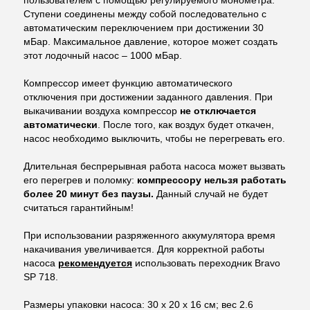
Ступени соединены между собой последовательно с
автоматическим переключением при достижении 30
мБар. Максимальное давление, которое может создать
этот лодочный насос – 1000 мБар.
Компрессор имеет функцию автоматического
отключения при достижении заданного давления.
При
выкачивании воздуха компрессор
не отключается
автоматически
. После того, как воздух будет откачен,
насос необходимо выключить, чтобы не перегревать его.
Длительная беспрерывная работа насоса может вызвать
его перегрев и поломку:
компрессору нельзя работать
более 20 минут без паузы.
Данный случай не будет
считаться гарантийным!
При использовании разряженного аккумулятора время
накачивания увеличивается. Для корректной работы
насоса
рекомендуется
использовать переходник Bravo
SP 718.
Размеры упаковки насоса: 30 х 20 х 16 см; вес 2.6