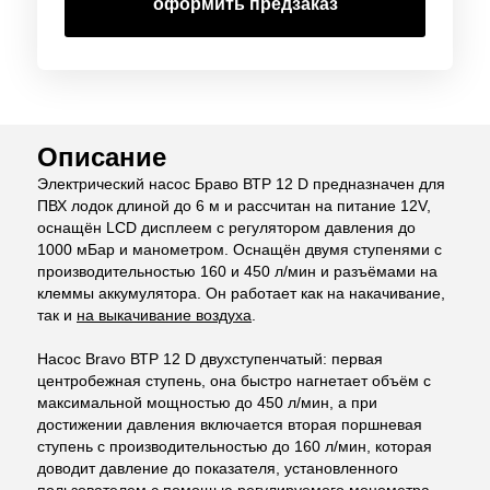
оформить предзаказ
Описание
Электрический насос Браво ВТР 12 D предназначен для
ПВХ лодок длиной до 6 м и рассчитан на питание 12V,
оснащён LCD дисплеем с регулятором давления до
1000 мБар и манометром. Оснащён двумя ступенями с
производительностью 160 и 450 л/мин и разъёмами на
клеммы аккумулятора. Он работает как на накачивание,
так и
на выкачивание воздуха
.
Насос Bravo ВТР 12 D двухступенчатый: первая
центробежная ступень, она быстро нагнетает объём с
максимальной мощностью до 450 л/мин, а при
достижении давления включается вторая поршневая
ступень с производительностью до 160 л/мин, которая
доводит давление до показателя, установленного
пользователем с помощью регулируемого монометра.