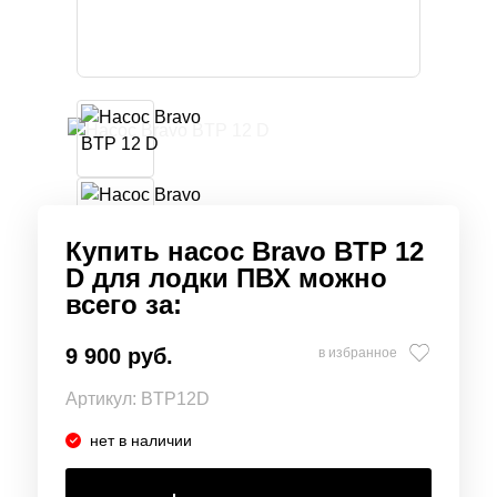
Купить насос Bravo BTP 12
D для лодки ПВХ можно
всего за:
9 900 руб.
в избранное
Артикул:
BTP12D
нет в наличии