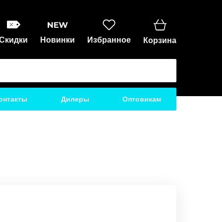
Скидки
Новинки
Избранное
Корзина
онтакты
Дилеры
Оптовикам