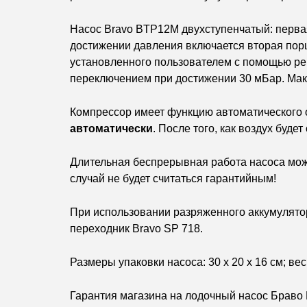
Насос Bravo BTP12M двухступенчатый: перва
достижении давления включается вторая пор
установленного пользователем с помощью р
переключением при достижении 30 мБар.
Мак
Компрессор имеет функцию автоматического 
автоматически
. После того, как воздух буде
Длительная беспрерывная работа насоса може
случай не будет считаться гарантийным!
При использовании разряженного аккумулято
переходник Bravo SP 718.
Размеры упаковки насоса: 30 х 20 х 16 см; ве
Гарантия магазина на лодочный насос Браво 