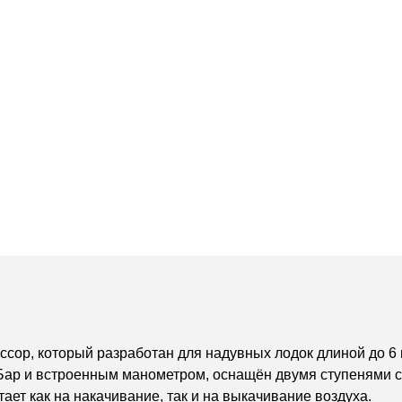
ссор, который разработан для надувных лодок длиной до 6 
ар и встроенным манометром, оснащён двумя ступенями с 
ает как на накачивание, так и
на выкачивание воздуха
.