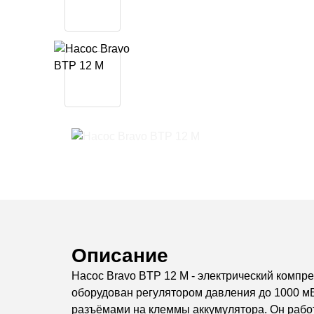
Описание
Насос Bravo BTP 12 M - электрический компре
оборудован регулятором давления до 1000 мБ
разъёмами на клеммы аккумулятора. Он работ