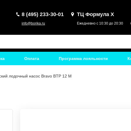
8 (495) 233-30-01
ТЦ Формула Х
info@borika.ru
Ежедневно с 10:30 до 20:30
ка
Оплата
Программа лояльности
К
ский лодочный насос Bravo BTP 12 M