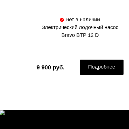
нет в наличии
Электрический лодочный насос
Bravo BTP 12 D
Подробнее
9 900 руб.