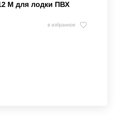
12 M для лодки ПВХ
в избранное