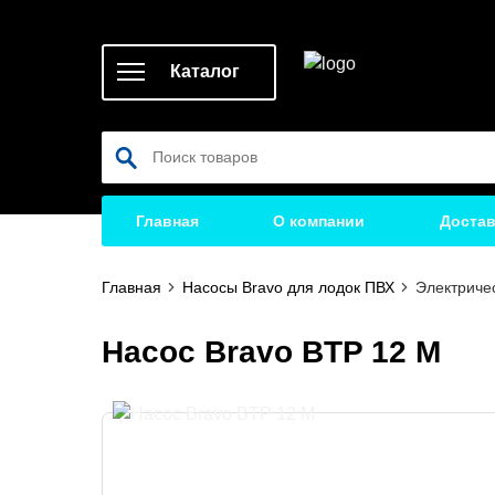
Каталог
Главная
О компании
Достав
Главная
Насосы Bravo для лодок ПВХ
Электриче
Насос Bravo BTP 12 M