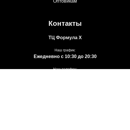
Оптовикам
Контакты
ТЦ Формула Х
Наш график:
Ежедневно с 10:30 до 20:30
Наш телефон:
8 (495) 233-30-01
Наша почта:
info@borika.ru