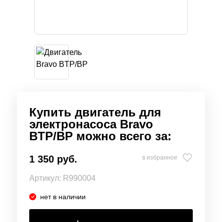
Купить двигатель для
электронасоса Bravo
BTP/BP можно всего за:
1 350 руб.
в избранное
Артикул:
R990004
нет в наличии