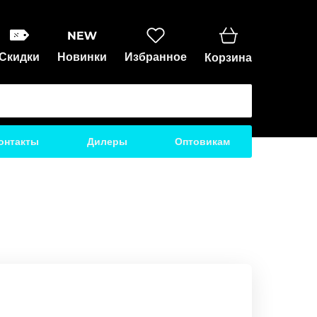
Скидки
Новинки
Избранное
Корзина
онтакты
Дилеры
Оптовикам