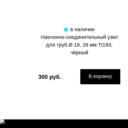
в наличии
Наклонно-соединительный узел
для труб Ø 19, 28 мм Tt193,
чёрный
В корзину
300 руб.