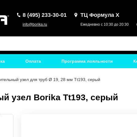
8 (495) 233-30-01
ТЦ Формула Х
info@borika.ru
Ежедневно с 10:30 до 20:30
ка
Оплата
Программа лояльности
К
тельный узел для труб Ø 19, 28 мм Tt193, серый
 узел Borika Tt193, серый