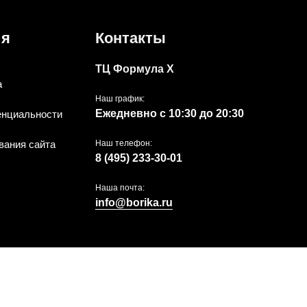
ия
Контакты
ТЦ Формула Х
а
Наш график:
Ежедневно с 10:30 до 20:30
енциальности
вания сайта
Наш телефон:
8 (495) 233-30-01
Наша почта:
info@borika.ru