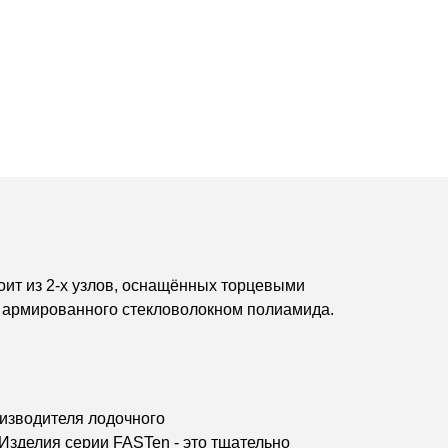
оит из 2-х узлов, оснащённых торцевыми
з армированного стекловолокном полиамида.
изводителя лодочного
Изделия серии FASTen - это тщательно