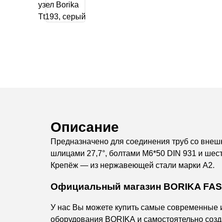
Описание
Предназначено для соединения труб со внешн
шлицами 27,7°, болтами M6*50 DIN 931 и шес
Крепёж — из нержавеющей стали марки А2.
Официальный магазин BORIKA FAS
У нас Вы можете купить самые современные 
оборудования BORIKA и самостоятельно созда