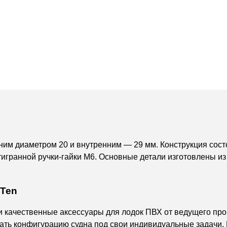
им диаметром 20 и внутренним — 29 мм. Конструкция сост
тигранной ручки-гайки M6. Основные детали изготовлены и
Ten
и качественные аксессуары для лодок ПВХ от ведущего про
ть конфигурацию судна под свои индивидуальные задачи. 