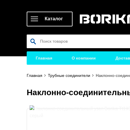
Каталог
Главная
О компании
Достав
Главная
Трубные соединители
Наклонно-соедини
Наклонно-соединительный