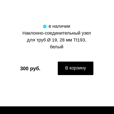
в наличии
Наклонно-соединительный узел
для труб Ø 19, 28 мм Tt193,
белый
В корзину
300 руб.