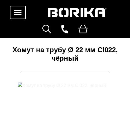
Хомут на трубу Ø 22 мм Cl022,
чёрный