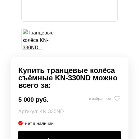
Купить транцевые колёса
съёмные KN-330ND можно
всего за:
5 000 руб.
в избранное
Артикул:
KN-330ND
нет в наличии