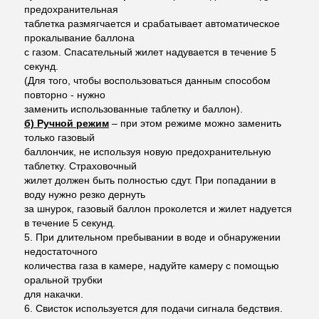
предохранительная
таблетка размягчается и срабатывает автоматическое
прокалывание баллона
с газом. Спасательный жилет надувается в течение 5
секунд.
(Для того, чтобы воспользоваться данным способом
повторно - нужно
заменить использованные таблетку и баллон).
б) Ручной режим
– при этом режиме можно заменить
только газовый
баллончик, не используя новую предохранительную
таблетку. Страховочный
жилет должен быть полностью сдут. При попадании в
воду нужно резко дернуть
за шнурок, газовый баллон проколется и жилет надуется
в течение 5 секунд.
5. При длительном пребывании в воде и обнаружении
недостаточного
количества газа в камере, надуйте камеру с помощью
оральной трубки
для накачки.
6. Свисток используется для подачи сигнала бедствия.