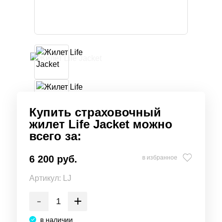
Купить страховочный
жилет Life Jacket можно
всего за:
6 200 руб.
в избранное
Артикул:
LJ
-
+
в наличии