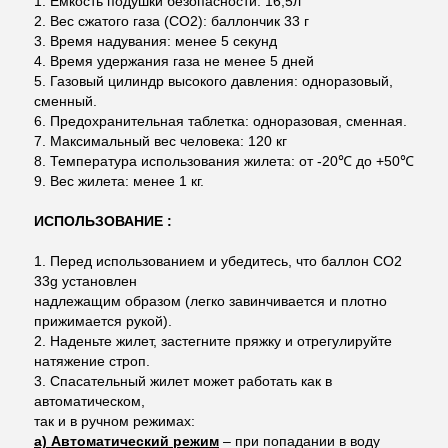
1. Ёмкость подушки безопасности: 16,5л
2. Вес сжатого газа (CO2): баллончик 33 г
3. Время надувания: менее 5 секунд
4. Время удержания газа не менее 5 дней
5. Газовый цилиндр высокого давления: одноразовый,
сменный.
6. Предохранительная таблетка: одноразовая, сменная.
7. Максимальный вес человека: 120 кг
8. Температура использования жилета: от -20℃ до +50℃
9. Вес жилета: менее 1 кг.
ИСПОЛЬЗОВАНИЕ :
1. Перед использованием и убедитесь, что баллон CO2
33g установлен
надлежащим образом (легко завинчивается и плотно
прижимается рукой).
2. Наденьте жилет, застегните пряжку и отрегулируйте
натяжение строп.
3. Спасательный жилет может работать как в
автоматическом,
так и в ручном режимах:
а) Автоматический режим
– при попадании в воду