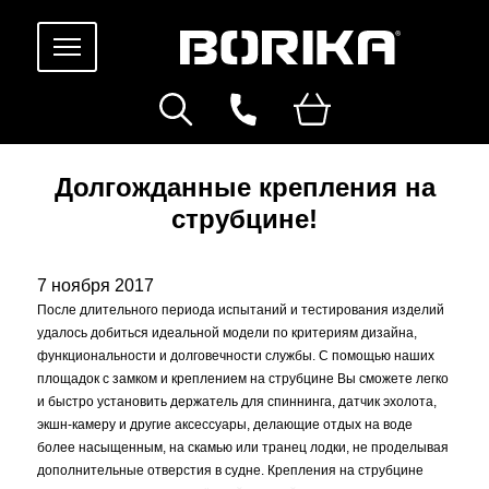
Долгожданные крепления на
струбцине!
7 ноября 2017
После длительного периода испытаний и тестирования изделий
удалось добиться идеальной модели по критериям дизайна,
функциональности и долговечности службы. С помощью наших
площадок с замком и креплением на струбцине Вы сможете легко
и быстро установить держатель для спиннинга, датчик эхолота,
экшн-камеру и другие аксессуары, делающие отдых на воде
более насыщенным, на скамью или транец лодки, не проделывая
дополнительные отверстия в судне. Крепления на струбцине