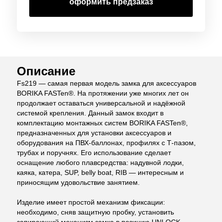
оформить предзаказ
Описание
Fs219 — самая первая модель замка для аксессуаров
BORIKA FASTen®. На протяжении уже многих лет он
продолжает оставаться универсальной и надёжной
системой крепления. Данный замок входит в
комплектацию монтажных систем BORIKA FASTen®,
предназначенных для установки аксессуаров и
оборудования на ПВХ-баллонах, профилях с Т-пазом,
трубах и поручнях. Его использование сделает
оснащение любого плавсредства: надувной лодки,
каяка, катера, SUP, belly boat, RIB — интересным и
приносящим удовольствие занятием.
Изделие имеет простой механизм фиксации:
необходимо, сняв защитную пробку, установить
запирающий механизм замка в позицию UNLOCK,