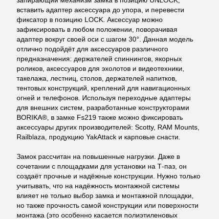
вставить адаптер аксессуара до упора, и перевести
фиксатор в позицию LOCK. Аксессуар можно
зафиксировать в любом положении, поворачивая
адаптер вокруг своей оси с шагом 30°. Данная модель
отлично подойдёт для аксессуаров различного
предназначения: держателей спиннингов, якорных
роликов, аксессуаров для эхолотов и видеотехники,
такелажа, лестниц, столов, держателей напитков,
тентовых конструкций, креплений для навигационных
огней и телефонов. Используя переходные адаптеры
для внешних систем, разработанные конструкторами
BORIKA®, в замке Fs219 также можно фиксировать
аксессуары других производителей: Scotty, RAM Mounts,
Railblaza, продукцию YakAttack и карповые снасти.
Замок рассчитан на повышенные нагрузки. Даже в
сочетании с площадками для установки на Т-паз, он
создаёт прочные и надёжные конструкции. Нужно только
учитывать, что на надёжность монтажной системы
влияет не только выбор замка и монтажной площадки,
но также прочность самой конструкции или поверхности
монтажа (это особенно касается полиэтиленовых