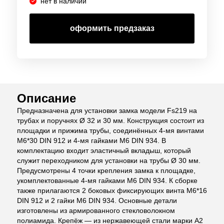
нет в наличии
оформить предзаказ
Описание
Предназначена для установки замка модели Fs219 на
трубах и поручнях Ø 32 и 30 мм. Конструкция состоит из
площадки и прижима трубы, соединённых 4-мя винтами
M6*30 DIN 912 и 4-мя гайками M6 DIN 934. В
комплектацию входит эластичный вкладыш, который
служит переходником для установки на трубы Ø 30 мм.
Предусмотрены 4 точки крепления замка к площадке,
укомплектованные 4-мя гайками M6 DIN 934. К сборке
также прилагаются 2 боковых фиксирующих винта M6*16
DIN 912 и 2 гайки M6 DIN 934. Основные детали
изготовлены из армированного стекловолокном
полиамида. Крепёж — из нержавеющей стали марки А2