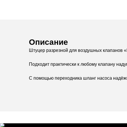
Описание
Штуцер разрезной для воздушных клапанов «B
Подходит практически к любому клапану наду
С помощью переходника шланг насоса надёжно