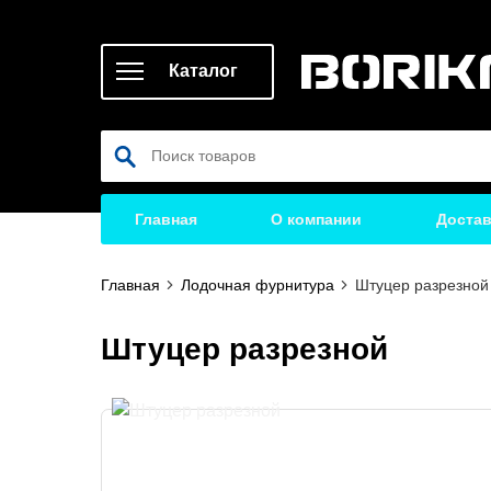
Каталог
Главная
О компании
Достав
Главная
Лодочная фурнитура
Штуцер разрезной
Штуцер разрезной