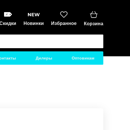
Скидки
Новинки
Избранное
Корзина
онтакты
Дилеры
Оптовикам