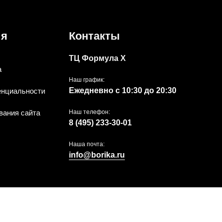
ия
Контакты
ТЦ Формула Х
а
Наш график:
Ежедневно с 10:30 до 20:30
енциальности
вания сайта
Наш телефон:
8 (495) 233-30-01
Наша почта:
info@borika.ru