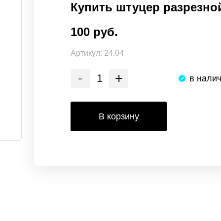
Купить штуцер разрезной
100 руб.
Артикул:
24.04
-
+
в нали
В корзину