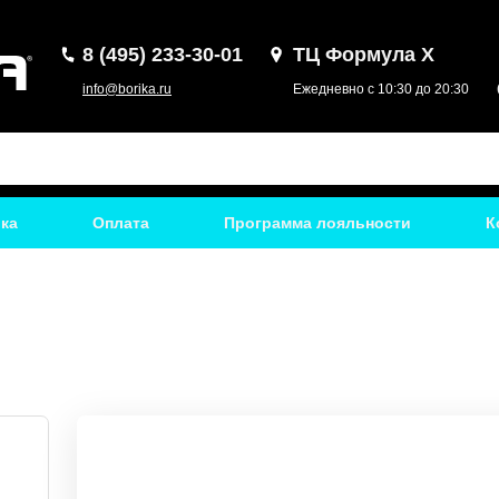
8 (495) 233-30-01
ТЦ Формула Х
info@borika.ru
Ежедневно с 10:30 до 20:30
ка
Оплата
Программа лояльности
К