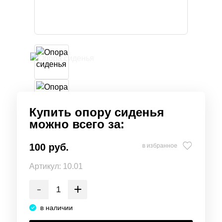
Купить опору сиденья
можно всего за:
100 руб.
в избранное
Артикул:
10.01
-
+
в наличии