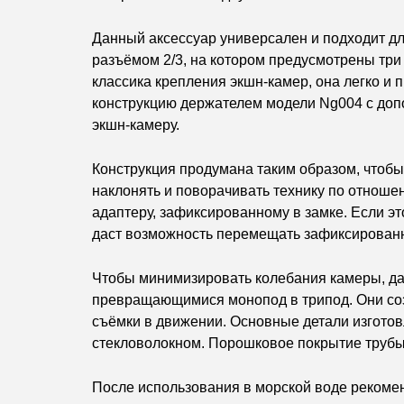
Данный аксессуар универсален и подходит дл
разъёмом 2/3, на котором предусмотрены три
классика крепления экшн-камер, она легко и
конструкцию держателем модели Ng004 с доп
экшн-камеру.
Конструкция продумана таким образом, чтобы
наклонять и поворачивать технику по отноше
адаптеру, зафиксированному в замке. Если э
даст возможность перемещать зафиксированны
Чтобы минимизировать колебания камеры, да
превращающимися монопод в трипод. Они созд
съёмки в движении. Основные детали изготов
стекловолокном. Порошковое покрытие трубы
После использования в морской воде рекоме