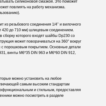
атывать силиконовой смазкой. Это поможет
может повлиять на работу механизма.
льзованию).
ит из резьбового соединения 1/4" и вилочного
от 420 до 710 мм) шлицевым соединением.
в сборку которого входят шайбы Dp230 со
трукция может поворачиваться на 360° вокруг
ия с порошковым покрытием. Основные детали
31, винты M6*35 DIN 963 и M6*60 DIN 912,
оторые можно установить на любое
 отвечающей самым высоким стандартам
огофункциональным и стильным, предоставляя
ехники можно посмотреть в разделе