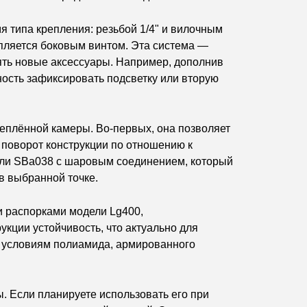
 типа крепления: резьбой 1/4" и вилочным
епляется боковым винтом. Эта система —
лять новые аксессуары. Например, дополнив
ость зафиксировать подсветку или вторую
реплённой камеры. Во-первых, она позволяет
 поворот конструкции по отношению к
дели SBa038 с шаровым соединением, который
в выбранной точке.
и распорками модели Lg400,
кции устойчивость, что актуально для
м условиям полиамида, армированного
 Если планируете использовать его при