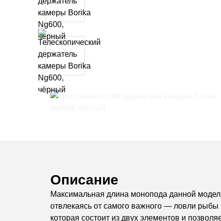
Описание
Максимальная длина монопода данной модели 
отвлекаясь от самого важного — ловли рыбы 
которая состоит из двух элементов и позволя