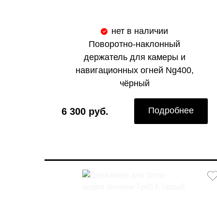
нет в наличии
Поворотно-наклонный
держатель для камеры и
навигационных огней Ng400,
чёрный
Подробнее
6 300 руб.