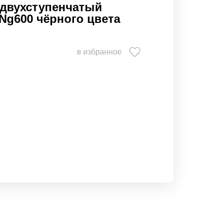
 двухступенчатый
Ng600 чёрного цвета
в избранное