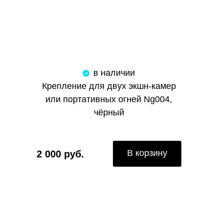
в наличии
Крепление для двух экшн-камер
или портативных огней Ng004,
чёрный
В корзину
2 000 руб.