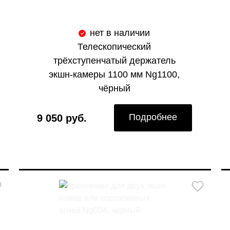
нет в наличии
Телескопический
трёхступенчатый держатель
экшн-камеры 1100 мм Ng1100,
чёрный
Подробнее
9 050 руб.