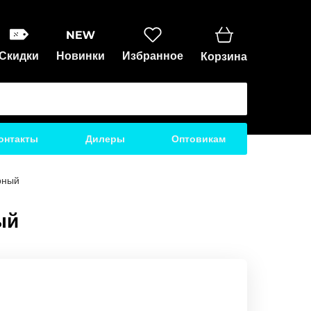
Скидки
Новинки
Избранное
Корзина
онтакты
Дилеры
Оптовикам
рный
ый