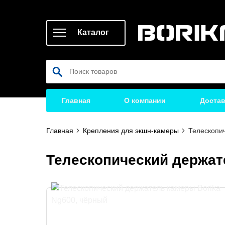
Каталог
Главная
О компании
Достав
Главная
Крепления для экшн-камеры
Телескопи
Телескопический держат