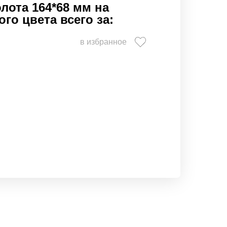
лота 164*68 мм на
го цвета всего за:
в избранное