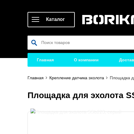
Каталог
Главная
О компании
Достав
Главная
Крепление датчика эхолота
Площадка дл
Площадка для эхолота S