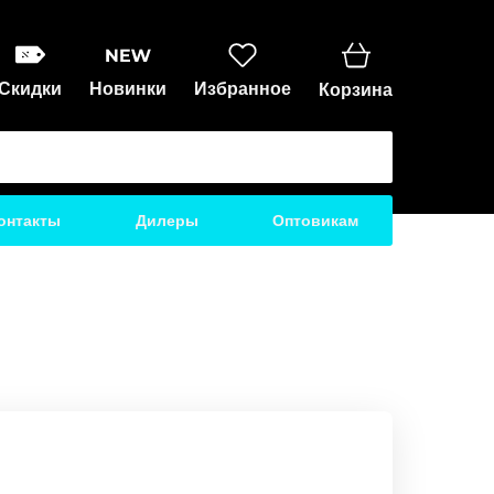
Скидки
Новинки
Избранное
Корзина
онтакты
Дилеры
Оптовикам