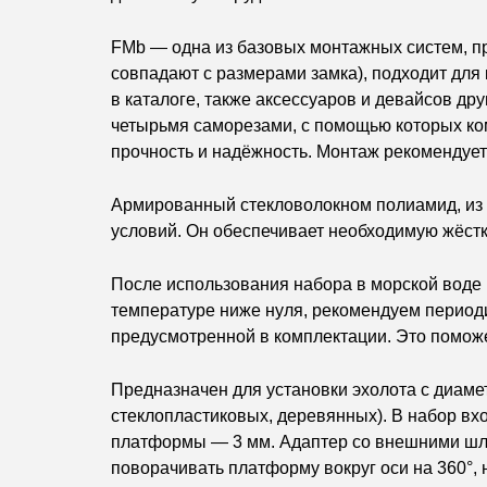
FMb — одна из базовых монтажных систем, п
совпадают с размерами замка), подходит дл
в каталоге, также аксессуаров и девайсов др
четырьмя саморезами, с помощью которых ко
прочность и надёжность. Монтаж рекомендует
Армированный стекловолокном полиамид, из к
условий. Он обеспечивает необходимую жёстк
После использования набора в морской воде
температуре ниже нуля, рекомендуем периоди
предусмотренной в комплектации. Это поможе
Предназначен для установки эхолота с диаме
стеклопластиковых, деревянных). В набор вх
платформы — 3 мм. Адаптер со внешними шли
поворачивать платформу вокруг оси на 360°,