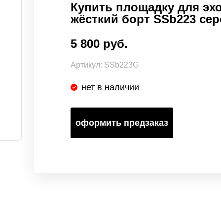
Купить площадку для эхо
жёсткий борт SSb223 серо
5 800 руб.
Артикул:
SSb223G
нет в наличии
оформить предзаказ