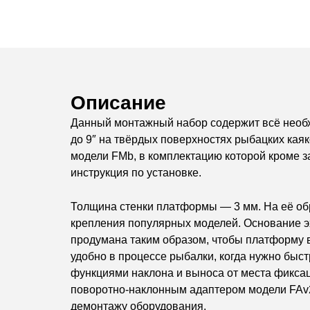
Описание
Данный монтажный набор содержит всё необхо
до 9″ на твёрдых поверхностях рыбацких кая
модели FMb, в комплектацию которой кроме з
инструкция по установке.
Толщина стенки платформы — 3 мм. На её об
крепления популярных моделей. Основание эх
продумана таким образом, чтобы платформу 
удобно в процессе рыбалки, когда нужно быс
функциями наклона и выноса от места фиксац
поворотно-наклонным адаптером модели FAv2
демонтажу оборудования.