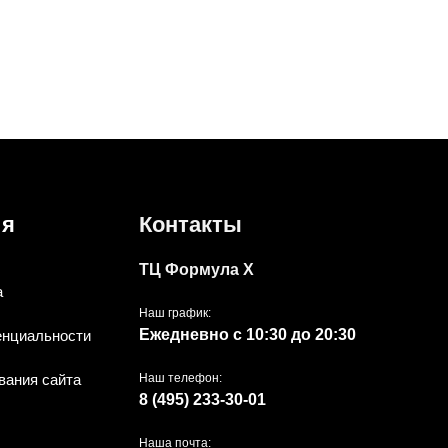
ия
Контакты
ТЦ Формула Х
а
Наш график:
Ежедневно с 10:30 до 20:30
енциальности
вания сайта
Наш телефон:
8 (495) 233-30-01
Наша почта: