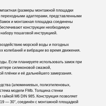
компактная (размеры монтажной площадки
 с переходными адаптерами, представленными
х). Замок и монтажная площадка соединены
обеспечивают конструкции необходимую
 набору пошаговой инструкцией.
 воздействию морской воды и погодных
ых колебаний и вибрации во время движения.
ды. Если планируете использовать замок при
аптере силиконовой смазкой,
ой плёнки и её дальнейшего замерзания.
редства (алюминиевых, полиэтиленовых,
истема модели FMb. Толщина стенки
гайкой M6 DIN 985. Конструкция позволяет
219 — 30°, соединён с монтажной площадкой