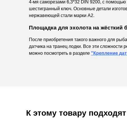
4-мя саморезами 6,3*32 DIN 9200, с помощью 
шестигранный ключ. Основные детали изгото
нержавеющей стали марки А2.
Площадка для эхолота на жёсткий 
После приобретения такого важного для рыба
датчика на транец лодки. Все эти сложност
можно посмотреть в разделе
"Крепление дат
К этому товару подходят