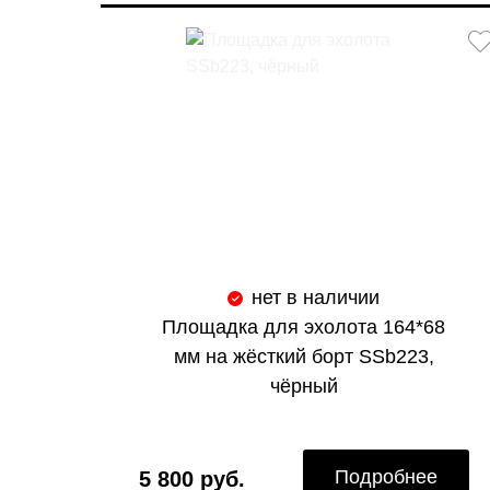
нет в наличии
Площадка для эхолота 164*68
мм на жёсткий борт SSb223,
чёрный
Подробнее
5 800 руб.