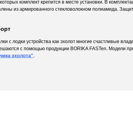
которых комплект крепится в месте установки. В комплекта
влены из армированного стекловолокном полиамида. Защит
борт
лки с лодки устройства как эхолот многие счастливые вла
и решаются с помощью продукции BORIKA FASTen. Модели пр
чика эхолота"
.