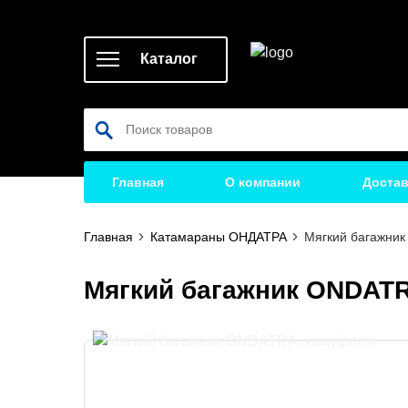
Каталог
Главная
О компании
Достав
Главная
Катамараны ОНДАТРА
Мягкий багажни
Мягкий багажник ONDAT