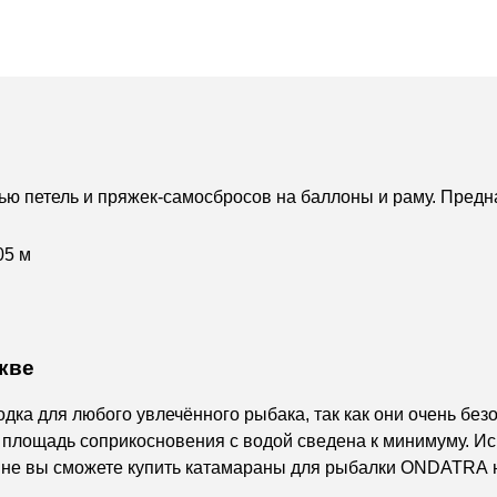
ью петель и пряжек-самосбросов на баллоны и раму. Пред
05 м
кве
одка для любого увлечённого рыбака, так как они очень бе
 площадь соприкосновения с водой сведена к минимуму. И
ине вы сможете купить катамараны для рыбалки ONDATRA 