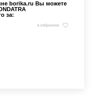
не borika.ru Вы можете
 ONDATRA
о за:
в избранное