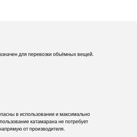
назначен для перевозки объёмных вещей.
зопасны в использовании и максимально
спользование катамарана не потребует
напрямую от производителя.