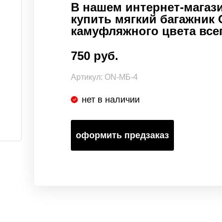
В нашем интернет-магази
купить мягкий багажник
камуфляжного цвета всег
750 руб.
Артикул:
ON-МБ-4
нет в наличии
оформить предзаказ