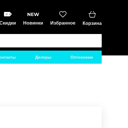
Скидки
Новинки
Избранное
Корзина
онтакты
Дилеры
Оптовикам