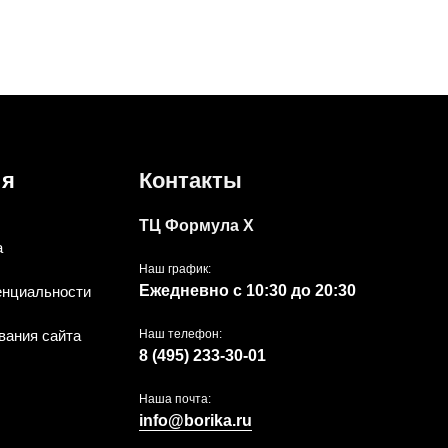
ия
Контакты
ТЦ Формула Х
а
Наш график:
Ежедневно с 10:30 до 20:30
енциальности
вания сайта
Наш телефон:
8 (495) 233-30-01
Наша почта:
info@borika.ru