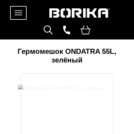
Гермомешок ONDATRA 55L,
зелёный