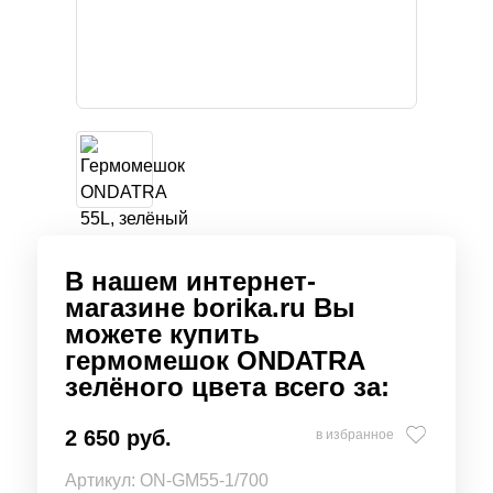
В нашем интернет-
магазине borika.ru Вы
можете купить
гермомешок ONDATRA
зелёного цвета всего за:
2 650 руб.
в избранное
Артикул:
ON-GM55-1/700