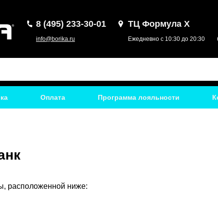
8 (495) 233-30-01
ТЦ Формула Х
info@borika.ru
Ежедневно с 10:30 до 20:30
ка
Оплата
Программа лояльности
К
анк
ы, расположенной ниже: