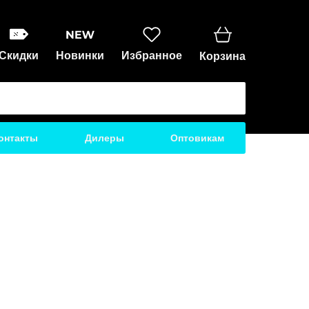
Скидки
Новинки
Избранное
Корзина
онтакты
Дилеры
Оптовикам