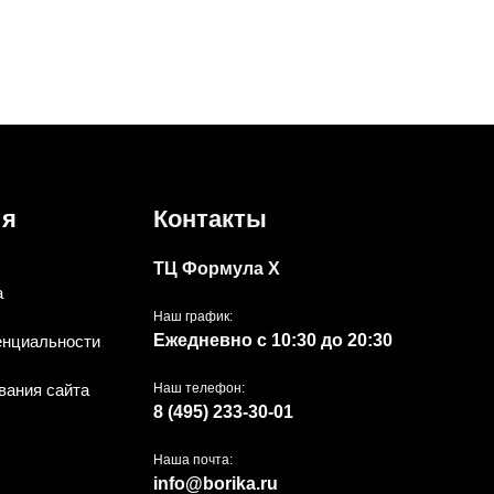
ия
Контакты
ТЦ Формула Х
а
Наш график:
Ежедневно с 10:30 до 20:30
енциальности
вания сайта
Наш телефон:
8 (495) 233-30-01
Наша почта:
info@borika.ru