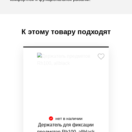
К этому товару подходят
нет в наличии
Держатель для фиксации
предметов Rh100, allblack