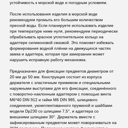
устойчивость к морской воде и погодным условиям.
После использования изделия в морской воде
рекомендуем промыть его большим количеством
пресной воды. Если планируете использовать изделие
при температуре ниже нуля, рекомендуем периодически
обрабатывать красное уплотнительное кольцо на
адаптере силиконовой смазкой. Это поможет избежать
формирования водной плёнки на движущихся частях
замка и адаптера, которая при замерзании может
нарушить исправную работу механизма.
Предназначен для фиксации предметов диаметром от
20 мм до 50 мм. Конструкция состоит из корпуса
держателя с эластичным прижимом и специальными
наружными выступами для его фиксации, соединённого
с поворотно-наклонным адаптером с помощью винта
M6*40 DIN 912 и гайки M6 DIN 985, шлицевого
соединения, укомплектованного пружиной и шайбами
модели Dp230 со шлицами 7,5°, и адаптера со
внешними шлицами 30°. Держатель вместе с
зафиксированным предметом может поворачиваться на