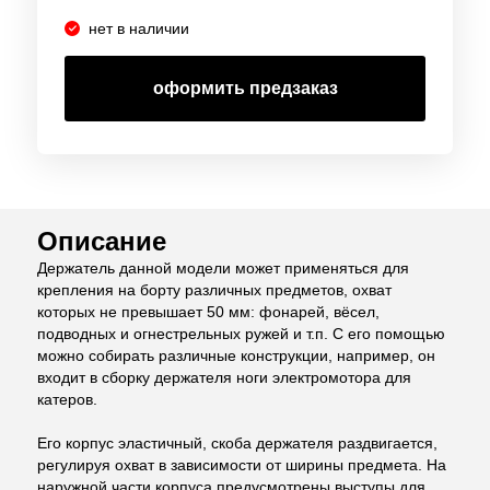
нет в наличии
оформить предзаказ
Описание
Держатель данной модели может применяться для
крепления на борту различных предметов, охват
которых не превышает 50 мм: фонарей, вёсел,
подводных и огнестрельных ружей и т.п. С его помощью
можно собирать различные конструкции, например, он
входит в сборку держателя ноги электромотора для
катеров.
Его корпус эластичный, скоба держателя раздвигается,
регулируя охват в зависимости от ширины предмета. На
наружной части корпуса предусмотрены выступы для