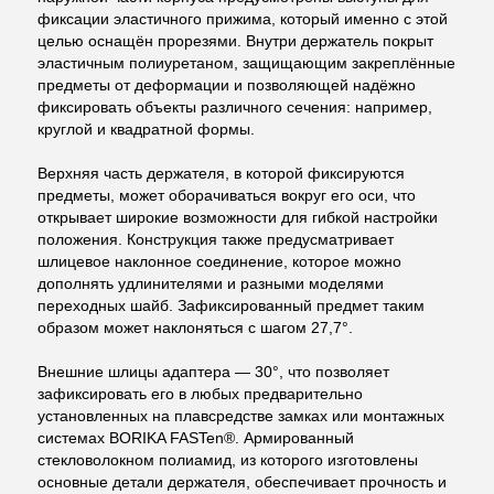
фиксации эластичного прижима, который именно с этой
целью оснащён прорезями. Внутри держатель покрыт
эластичным полиуретаном, защищающим закреплённые
предметы от деформации и позволяющей надёжно
фиксировать объекты различного сечения: например,
круглой и квадратной формы.
Верхняя часть держателя, в которой фиксируются
предметы, может оборачиваться вокруг его оси, что
открывает широкие возможности для гибкой настройки
положения. Конструкция также предусматривает
шлицевое наклонное соединение, которое можно
дополнять удлинителями и разными моделями
переходных шайб. Зафиксированный предмет таким
образом может наклоняться с шагом 27,7°.
Внешние шлицы адаптера — 30°, что позволяет
зафиксировать его в любых предварительно
установленных на плавсредстве замках или монтажных
системах BORIKA FASTen®. Армированный
стекловолокном полиамид, из которого изготовлены
основные детали держателя, обеспечивает прочность и