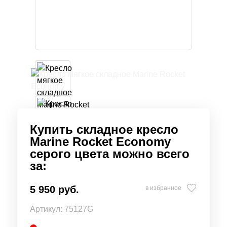
Купить складное кресло
Marine Rocket Economy
серого цвета можно всего
за:
5 950 руб.
в избранное
Артикул:
75127G