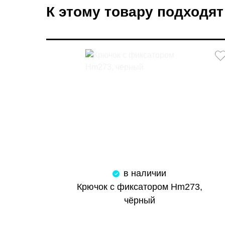
К этому товару подходят
в наличии
Крючок с фиксатором Hm273,
чёрный