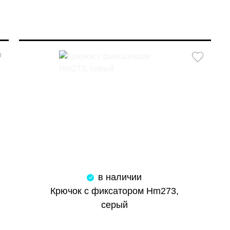
в наличии
Крючок с фиксатором Hm273,
серый