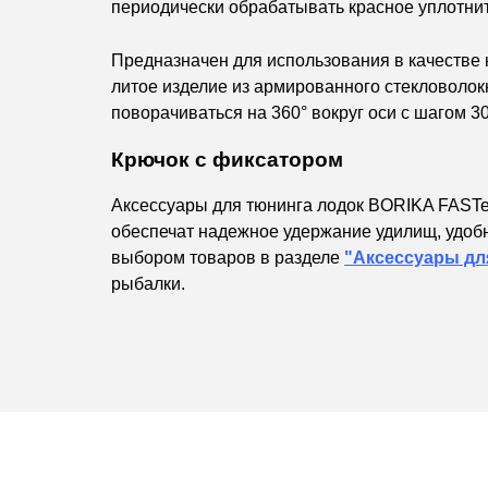
периодически обрабатывать красное уплотнит
Предназначен для использования в качестве 
литое изделие из армированного стекловоло
поворачиваться на 360° вокруг оси с шагом 30
Крючок с фиксатором
Аксессуары для тюнинга лодок BORIKA FASTe
обеспечат надежное удержание удилищ, удобн
выбором товаров в разделе
"Аксессуары дл
рыбалки.