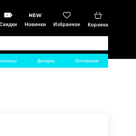
Скидки
Новинки
Избранное
Корзина
онтакты
Дилеры
Оптовикам