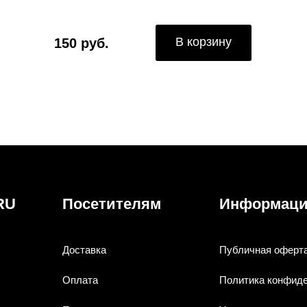
В корзину
150 руб.
RU
Посетителям
Информац
Доставка
Публичная оферт
Оплата
Политика конфид