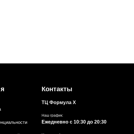
ия
Контакты
ТЦ Формула Х
а
Наш график:
Ежедневно с 10:30 до 20:30
енциальности