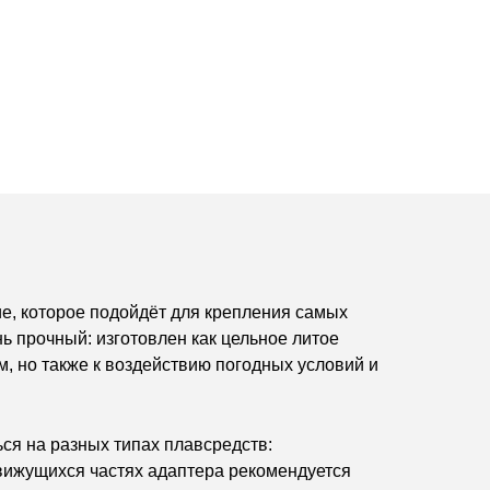
е, которое подойдёт для крепления самых
ь прочный: изготовлен как цельное литое
, но также к воздействию погодных условий и
ся на разных типах плавсредств:
движущихся частях адаптера рекомендуется