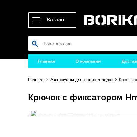
Каталог
Главная
О компании
Достав
Главная
Аксессуары для тюнинга лодок
Крючок 
Крючок с фиксатором H