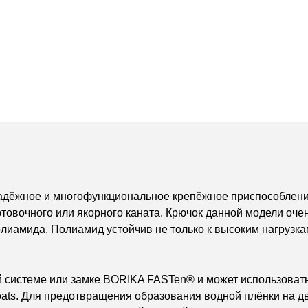
надёжное и многофункциональное крепёжное приспособлени
товочного или якорного каната. Крючок данной модели очен
лиамида. Полиамид устойчив не только к высоким нагрузкам
 системе или замке BORIKA FASTen® и может использовать
boats. Для предотвращения образования водной плёнки на 