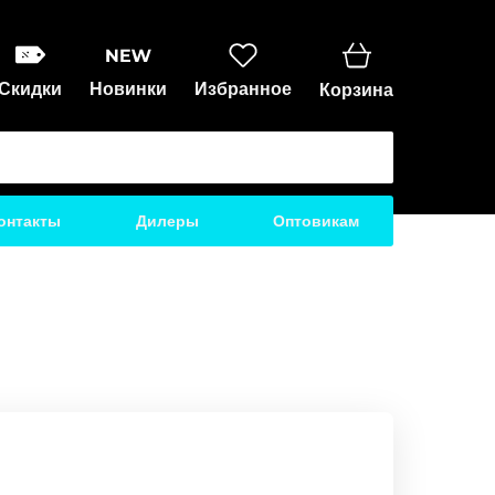
Скидки
Новинки
Избранное
Корзина
онтакты
Дилеры
Оптовикам