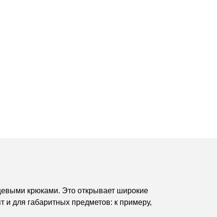
нцевыми крюками. Это открывает широкие
 и для габаритных предметов: к примеру,