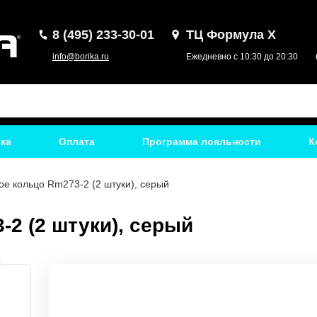
8 (495) 233-30-01
ТЦ Формула Х
info@borika.ru
Ежедневно с 10:30 до 20:30
ка
Оплата
Программа лояльности
К
е кольцо Rm273-2 (2 штуки), серый
2 (2 штуки), серый