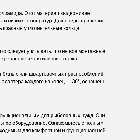
полиамида. Этот материал выдерживает
ды и низких температур. Для предотвращения
ь красные уплотнительные кольца
ко следует учитывать, что не все монтажные
к крепление якоря или швартовка.
репёжных или швартовочных приспособлений.
 адаптера каждого из колец — 30°, оснащены
е функциональным для рыболовных нужд. Они
льное оборудование. Ознакомьтесь с полным
бходимым для комфортной и функциональной