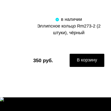
в наличии
Эллипсное кольцо Rm273-2 (2
штуки), чёрный
В корзину
350 руб.