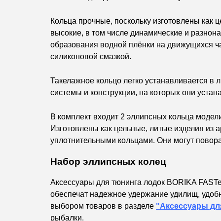
Кольца прочные, поскольку изготовлены как
высокие, в том числе динамические и разнон
образования водной плёнки на движущихся ч
силиконовой смазкой.
Такелажное кольцо легко устанавливается в 
системы и конструкции, на которых они устан
В комплект входит 2 эллипсных кольца моде
Изготовлены как цельные, литые изделия из
уплотнительными кольцами. Они могут поворач
Набор эллипсных колец
Аксессуары для тюнинга лодок BORIKA FASTe
обеспечат надежное удержание удилищ, удобн
выбором товаров в разделе
"Аксессуары дл
рыбалки.