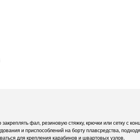
 закреплять фал, резиновую стяжку, крючки или сетку с ко
дования и приспособлений на борту плавсредства, подходят
оваться для крепления карабинов и швартовых узлов.