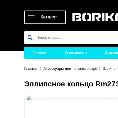
Каталог
Главная
О компании
Достав
Главная
Аксессуары для тюнинга лодок
Эллипсно
Эллипсное кольцо Rm273-