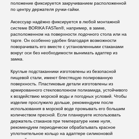
положение фиксируется закручиванием расположенной
по центру держателя ручки-гайки.
Аксессуар надёжно фиксируется в любой монтажной
системе BORIKA FASTen®, например, в замке,
расположенном на поверхности лодочного стола или на
тарге. Он особенно удобен благодаря возможности
поворачивать его вместе с установленными стаканами
вокруг оси без необходимости вынимать адаптер из
замка.
Круглые подстаканники изготовлены из безопасной
пищевой стали, имеют блестящую полированную
поверхность. Пластиковые детали изготовлены из
армированного стекловолокном полиамида, устойчивого
к воздействию морской воды и погодных условий. Чтобы
изделие прослужило дольше, рекомендуем после
использования в морской воде промывать его большим
количеством пресной. Если планируете использовать
держатель стаканов при температуре ниже нуля,
рекомендуем периодически обрабатывать красное
уплотнительное кольцо на адаптере силиконовой