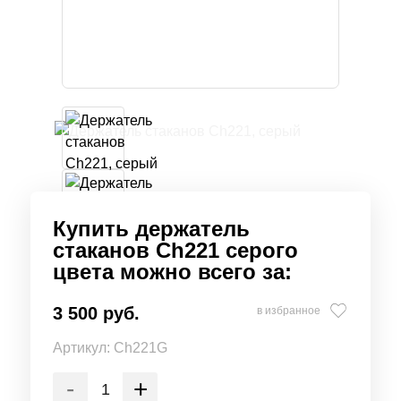
Купить держатель
стаканов Ch221 серого
цвета можно всего за:
3 500 руб.
в избранное
Артикул:
Ch221G
-
+