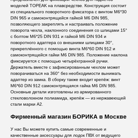
моделей TOPEAK на плавсредстве. Конструкция состоит
из специального поворотного фиксатора с винтом M6*30
DIN 965 и самоконтрящейся гайкой M6 DIN 985,
позволяющего закреплять и настраивать положение
поворота чехла, наклонного соединения со шлицами 15°
с болтом M6*25 DIN 931 и гайкой M6 DIN 934 и
поворотного адаптера со внешними шлицами 30°,
прикреплённого с помощью винта M6*60 DIN 912 и
самоконтрящейся гайки M6 DIN 985. Положение наклона
фиксируется с помощью четырёхгранной ручки.
Держатель вместе с зафиксированным чехлом может
поворачиваться на 360° без необходимости вынимать
адаптер из замка. В сборку также входит крепёж: винт
M6*60 DIN 912 самоконтрящаяся гайка M6 DIN 985.
Основные детали изготовлены из армированного
стекловолокном полиамида, крепёж — из нержавеющей
стали марки А2.
Фирменный магазин БОРИКА в Москве
У нас Вы можете купить самые современные и
качественные аксессуары для лодок ПВХ от ведущего