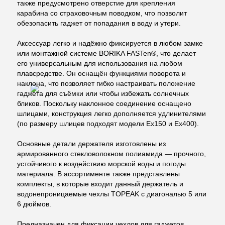
также предусмотрено отверстие для крепления
карабина со страховочным поводком, что позволит
обезопасить гаджет от попадания в воду и утери.
Аксессуар легко и надёжно фиксируется в любом замке
или монтажной системе BORIKA FASTen®, что делает
его универсальным для использования на любом
плавсредстве. Он оснащён функциями поворота и
наклона, что позволяет гибко настраивать положение
гаджета для съёмки или чтобы избежать солнечных
бликов. Поскольку наклонное соединение оснащено
шлицами, конструкция легко дополняется удлинителями
(по размеру шлицев подходят модели Ex150 и Ex400).
Основные детали держателя изготовлены из
армированного стекловолокном полиамида — прочного,
устойчивого к воздействию морской воды и погоды
материала. В ассортименте также представлены
комплекты, в которые входит данный держатель и
водонепроницаемые чехлы TOPEAK с диагональю 5 или
6 дюймов.
Предназначен для фиксации чехлов для гаджетов