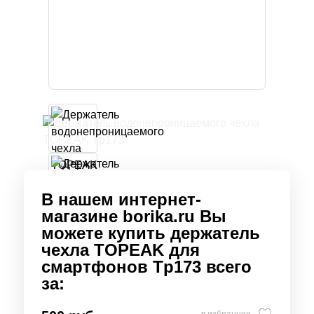
В нашем интернет-
магазине borika.ru Вы
можете купить держатель
чехла TOPEAK для
смартфонов Tp173 всего
за:
в избранное