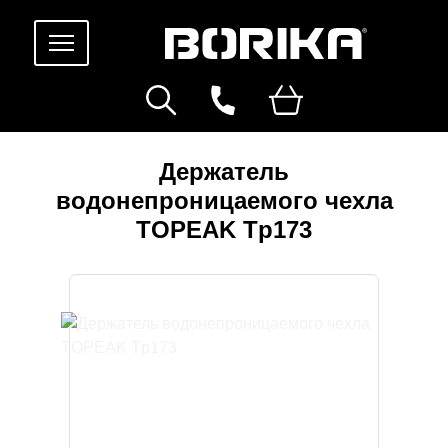
Держатель
водонепроницаемого чехла
TOPEAK Tp173