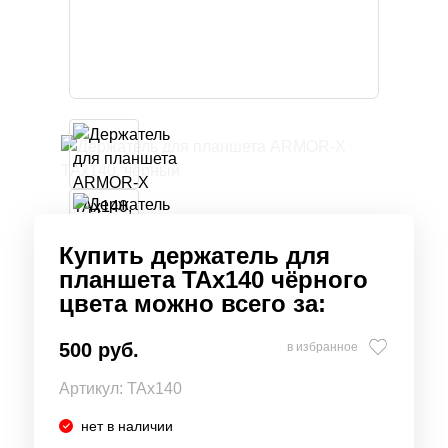
Купить держатель для
планшета TAx140 чёрного
цвета можно всего за:
500 руб.
в избранное
Артикул:
TAx140
нет в наличии