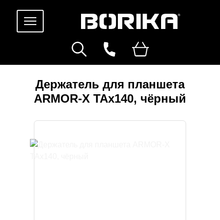
Держатель для планшета
ARMOR-X TAx140, чёрный