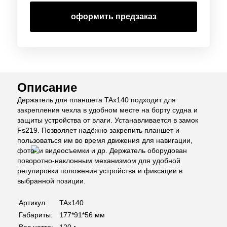
оформить предзаказ
Описание
Держатель для планшета TAx140 подходит для
закрепления чехла в удобном месте на борту судна и
защиты устройства от влаги. Устанавливается в замок
Fs219. Позволяет надёжно закрепить планшет и
пользоваться им во время движения для навигации,
фото- и видеосъемки и др.
Держатель оборудован
поворотно-наклонным механизмом для удобной
регулировки положения устройства и фиксации в
выбранной позиции.
Артикул:
TAx140
Габариты:
177*91*56 мм
Вес нетто:
120 г