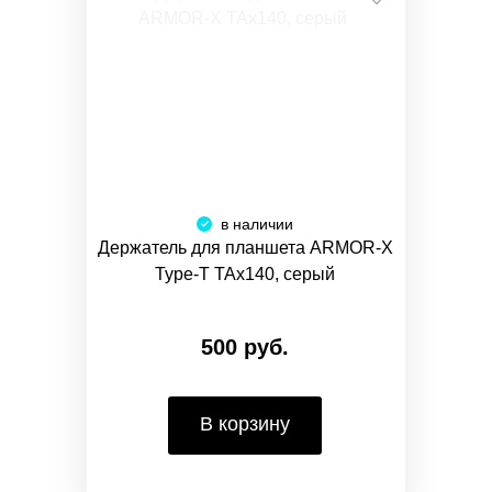
в наличии
Держатель для планшета ARMOR-X
Type-T TAx140, серый
500 руб.
В корзину