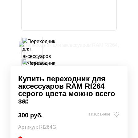
Купить переходник для
аксессуаров RAM Rf264
серого цвета можно всего
за:
300 руб.
в избранное
Артикул:
Rf264G