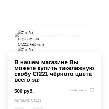
В нашем магазине Вы
можете купить такелажную
скобу Cf221 чёрного цвета
всего за:
500 руб.
в избранное
Артикул:
Cf221