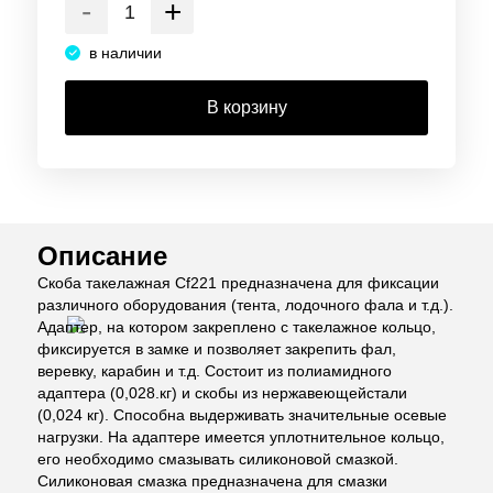
-
+
в наличии
В корзину
Описание
Скоба такелажная Cf221 предназначена для фиксации
различного оборудования (тента, лодочного фала и т.д.).
Адаптер, на котором закреплено с такелажное кольцо,
фиксируется в замке и позволяет закрепить фал,
веревку, карабин и т.д. Состоит из полиамидного
адаптера (0,028.кг) и скобы из нержавеющейстали
(0,024 кг).
Способна выдерживать значительные осевые
нагрузки. На адаптере имеется уплотнительное кольцо,
его необходимо смазывать силиконовой смазкой.
Силиконовая смазка предназначена для смазки